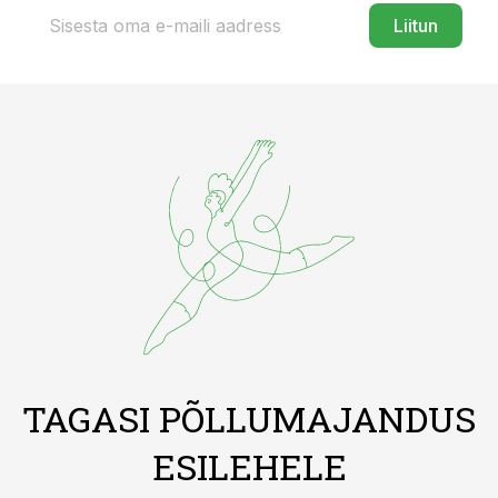
Liitun
TAGASI PÕLLUMAJANDUS
ESILEHELE