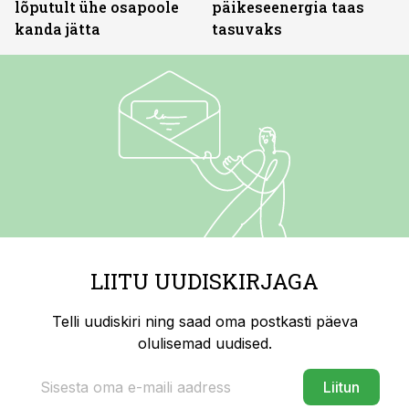
lõputult ühe osapoole
päikeseenergia taas
kanda jätta
tasuvaks
LIITU UUDISKIRJAGA
Telli uudiskiri ning saad oma postkasti päeva
olulisemad uudised.
Liitun