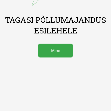
TAGASI PÕLLUMAJANDUS
ESILEHELE
Mine