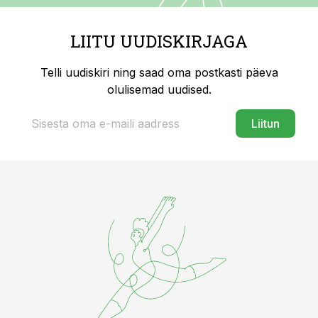
LIITU UUDISKIRJAGA
Telli uudiskiri ning saad oma postkasti päeva
olulisemad uudised.
Liitun