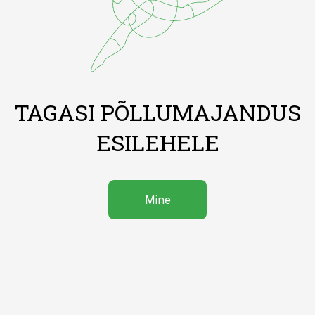
TAGASI PÕLLUMAJANDUS
ESILEHELE
Mine