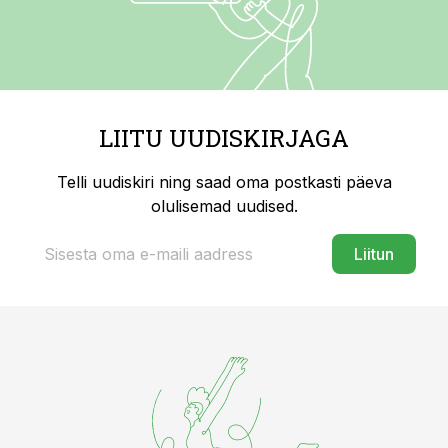
LIITU UUDISKIRJAGA
Telli uudiskiri ning saad oma postkasti päeva
olulisemad uudised.
Liitun