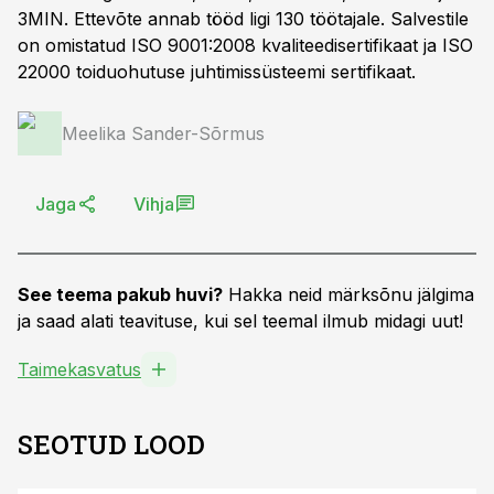
3MIN. Ettevõte annab tööd ligi 130 töötajale. Salvestile
on omistatud ISO 9001:2008 kvaliteedisertifikaat ja ISO
22000 toiduohutuse juhtimissüsteemi sertifikaat.
Meelika Sander-Sõrmus
Jaga
Vihja
See teema pakub huvi?
Hakka neid märksõnu jälgima
ja saad alati teavituse, kui sel teemal ilmub midagi uut!
Taimekasvatus
SEOTUD LOOD