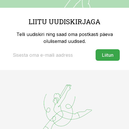
LIITU UUDISKIRJAGA
Telli uudiskiri ning saad oma postkasti päeva
olulisemad uudised.
Liitun