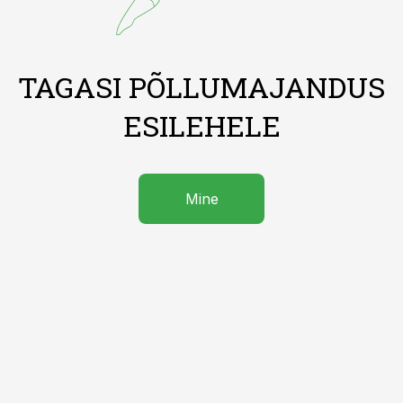
TAGASI PÕLLUMAJANDUS
ESILEHELE
Mine