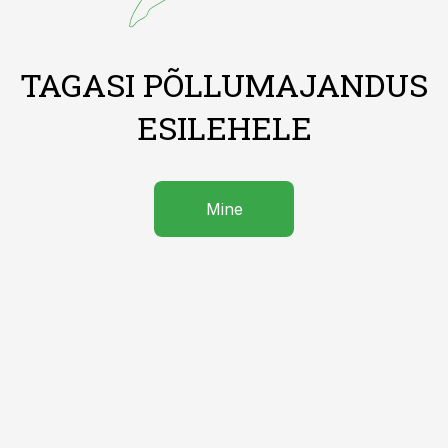
TAGASI PÕLLUMAJANDUS
ESILEHELE
Mine