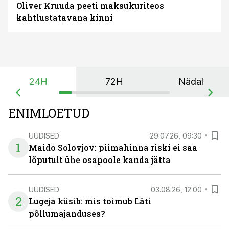
Oliver Kruuda peeti maksukuriteos
kahtlustatavana kinni
24H
72H
Nädal
ENIMLOETUD
UUDISED
29.07.26, 09:30
1
Maido Solovjov: piimahinna riski ei saa
lõputult ühe osapoole kanda jätta
UUDISED
03.08.26, 12:00
2
Lugeja küsib: mis toimub Läti
põllumajanduses?