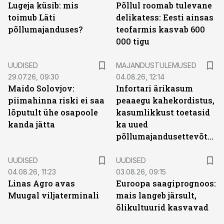
Lugeja küsib: mis
Põllul roomab tulevane
toimub Läti
delikatess: Eesti ainsas
põllumajanduses?
teofarmis kasvab 600
000 tigu
UUDISED
MAJANDUSTULEMUSED
29.07.26, 09:30
04.08.26, 12:14
Maido Solovjov:
Infortari ärikasum
piimahinna riski ei saa
peaaegu kahekordistus,
lõputult ühe osapoole
kasumlikkust toetasid
kanda jätta
ka uued
põllumajandusettevõtted
UUDISED
UUDISED
04.08.26, 11:23
03.08.26, 09:15
Linas Agro avas
Euroopa saagiprognoos:
Muugal viljaterminali
mais langeb järsult,
õlikultuurid kasvavad