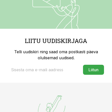
LIITU UUDISKIRJAGA
Telli uudiskiri ning saad oma postkasti päeva
olulisemad uudised.
Liitun