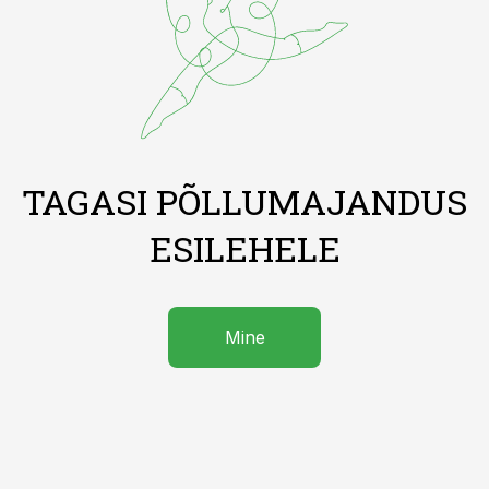
TAGASI PÕLLUMAJANDUS
ESILEHELE
Mine