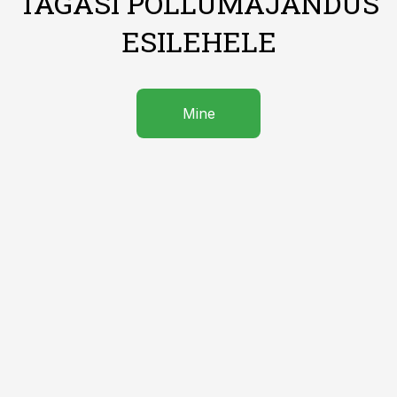
TAGASI PÕLLUMAJANDUS
ESILEHELE
Mine