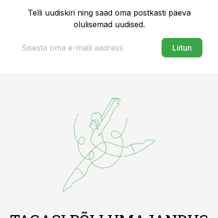
Telli uudiskiri ning saad oma postkasti päeva
olulisemad uudised.
Liitun