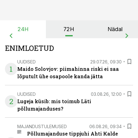
24H
72H
Nädal
ENIMLOETUD
UUDISED
29.07.26, 09:30
1
Maido Solovjov: piimahinna riski ei saa
lõputult ühe osapoole kanda jätta
UUDISED
03.08.26, 12:00
2
Lugeja küsib: mis toimub Läti
põllumajanduses?
MAJANDUSTULEMUSED
06.08.26, 09:34
Põllumajanduse tippjuhi Ahti Kalde