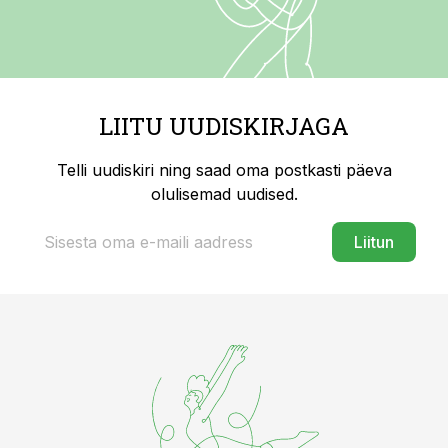
LIITU UUDISKIRJAGA
Telli uudiskiri ning saad oma postkasti päeva
olulisemad uudised.
Liitun