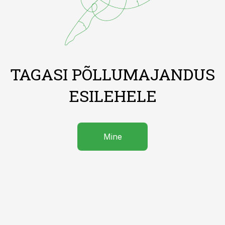
TAGASI PÕLLUMAJANDUS
ESILEHELE
Mine