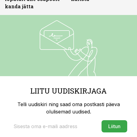
kanda jätta
LIITU UUDISKIRJAGA
Telli uudiskiri ning saad oma postkasti päeva
olulisemad uudised.
Liitun