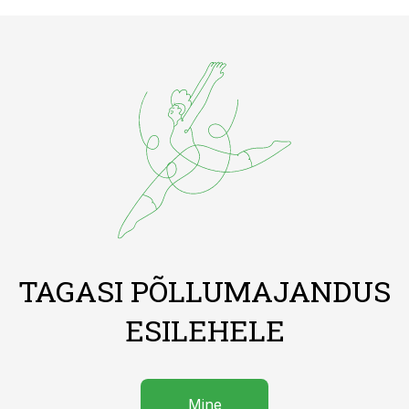
TAGASI PÕLLUMAJANDUS
ESILEHELE
Mine