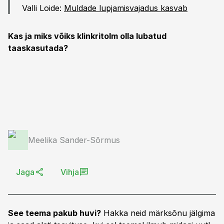
Valli Loide:
Muldade lupjamisvajadus kasvab
Kas ja miks võiks klinkritolm olla lubatud
taaskasutada?
Meelika Sander-Sõrmus
Jaga
Vihja
See teema pakub huvi?
Hakka neid märksõnu jälgima