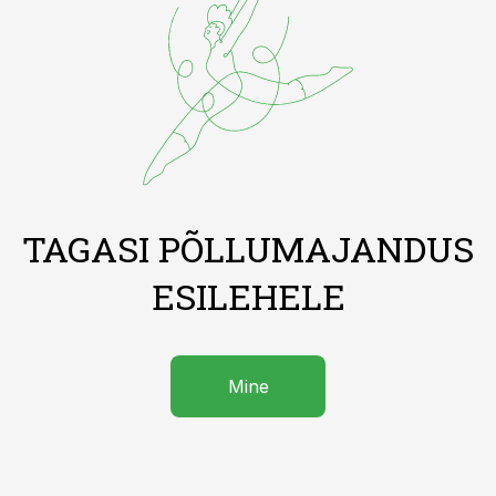
TAGASI PÕLLUMAJANDUS
ESILEHELE
Mine