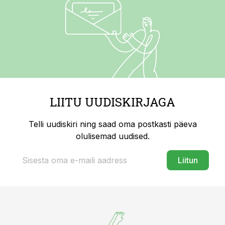
LIITU UUDISKIRJAGA
Telli uudiskiri ning saad oma postkasti päeva
olulisemad uudised.
Liitun