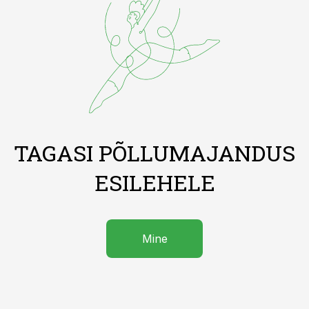
TAGASI PÕLLUMAJANDUS
ESILEHELE
Mine