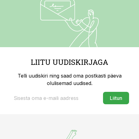
LIITU UUDISKIRJAGA
Telli uudiskiri ning saad oma postkasti päeva
olulisemad uudised.
Liitun