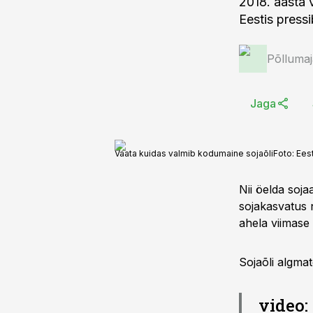
2018. aasta 
Eestis pressi
Põlluma
Jaga
Vaata kuidas valmib kodumaine sojaõli
Foto:
Eest
Nii öelda soj
sojakasvatus 
ahela viimase 
Sojaõli algmat
video: