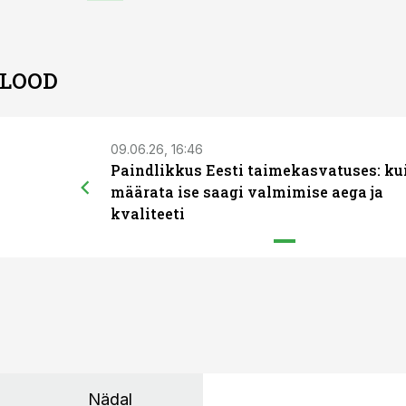
 LOOD
09.06.26, 16:46
Paindlikkus Eesti taimekasvatuses: ku
määrata ise saagi valmimise aega ja
kvaliteeti
Nädal