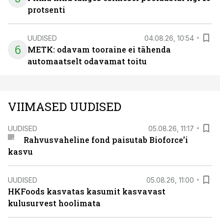
protsenti
UUDISED
04.08.26, 10:54
6
METK: odavam tooraine ei tähenda
automaatselt odavamat toitu
VIIMASED UUDISED
UUDISED
05.08.26, 11:17
Rahvusvaheline fond paisutab Bioforce’i
kasvu
UUDISED
05.08.26, 11:00
HKFoods kasvatas kasumit kasvavast
kulusurvest hoolimata