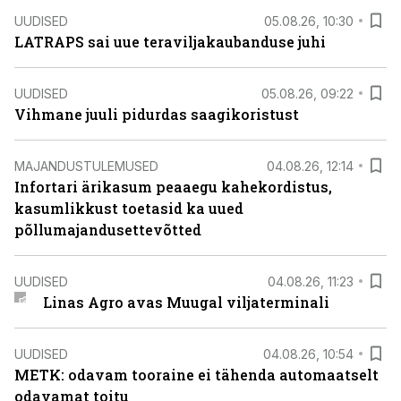
UUDISED
05.08.26, 10:30
LATRAPS sai uue teraviljakaubanduse juhi
UUDISED
05.08.26, 09:22
Vihmane juuli pidurdas saagikoristust
MAJANDUSTULEMUSED
04.08.26, 12:14
Infortari ärikasum peaaegu kahekordistus,
kasumlikkust toetasid ka uued
põllumajandusettevõtted
UUDISED
04.08.26, 11:23
Linas Agro avas Muugal viljaterminali
UUDISED
04.08.26, 10:54
METK: odavam tooraine ei tähenda automaatselt
odavamat toitu