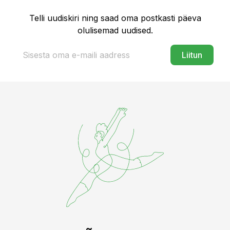
Telli uudiskiri ning saad oma postkasti päeva
olulisemad uudised.
Liitun