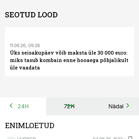
SEOTUD LOOD
ST
11.06.26, 09:28
Üks seisakupäev võib maksta üle 30 000 euro:
miks tasub kombain enne hooaega põhjalikult
üle vaadata
24H
72H
Nädal
ENIMLOETUD