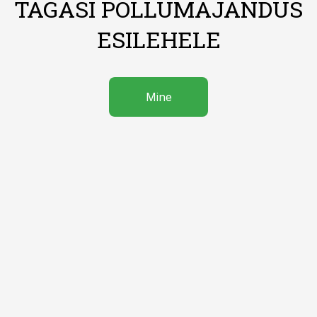
TAGASI PÕLLUMAJANDUS
ESILEHELE
Mine