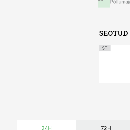
Põllumaj
SEOTUD
ST
24H
72H