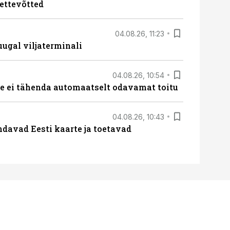
ettevõtted
04.08.26, 11:23
ugal viljaterminali
04.08.26, 10:54
 ei tähenda automaatselt odavamat toitu
04.08.26, 10:43
davad Eesti kaarte ja toetavad