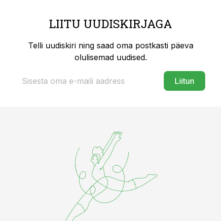
LIITU UUDISKIRJAGA
Telli uudiskiri ning saad oma postkasti päeva
olulisemad uudised.
Liitun