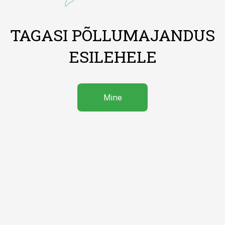
TAGASI PÕLLUMAJANDUS
ESILEHELE
Mine