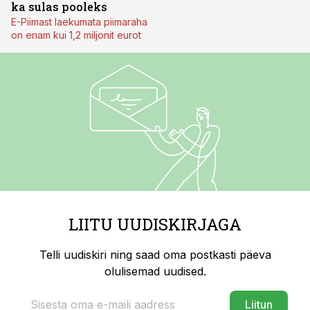
ka sulas pooleks
E-Piimast laekumata piimaraha
on enam kui 1,2 miljonit eurot
LIITU UUDISKIRJAGA
Telli uudiskiri ning saad oma postkasti päeva
olulisemad uudised.
Liitun