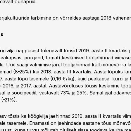
davalt õunapuid.
marjakultuuride tarbimine on võrreldes aastaga 2018 vähen
us
ivilja nappusest tulenevalt tõusid 2019. aasta II kvartalis
(peakapsas, porgand, tomat) keskmised tootjahinnad viimase 
e. Uue saagi valmimise järel tootjahinnad küll mõnevõrra la
rgemad (8-25%) kui 2018. aasta III kvartalis. Aasta lõpuks l
7. aasta lõpu tasemele (0,16 €/kg), kuid peakapsa, kurgi ja t
 2016. ja 2017. aastal. Aastavõrdluses tõusis keskmine toot
l ja söögipeedil, vastavalt 73% ja 25%. Samal ajal odavne
 (-21%).
sv tõstis ka köögivilja jaehinnad 2019. aasta II kvartalis vii
le tasemele. Enamasti on jaehindade aastane tõus mõnevõ
õusust, kuna turgu mõjutab oluliselt sisse toodava kauba m