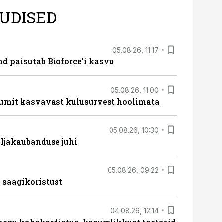
UDISED
05.08.26, 11:17
d paisutab Bioforce’i kasvu
05.08.26, 11:00
umit kasvavast kulusurvest hoolimata
05.08.26, 10:30
ljakaubanduse juhi
05.08.26, 09:22
 saagikoristust
04.08.26, 12:14
aegu kahekordistus, kasumlikkust toetasid