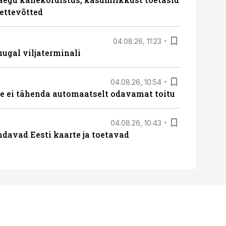
ettevõtted
04.08.26, 11:23
ugal viljaterminali
04.08.26, 10:54
 ei tähenda automaatselt odavamat toitu
04.08.26, 10:43
davad Eesti kaarte ja toetavad