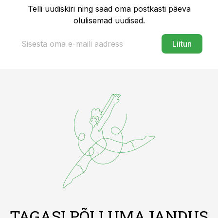
Telli uudiskiri ning saad oma postkasti päeva
olulisemad uudised.
Liitun
TAGASI PÕLLUMAJANDUS