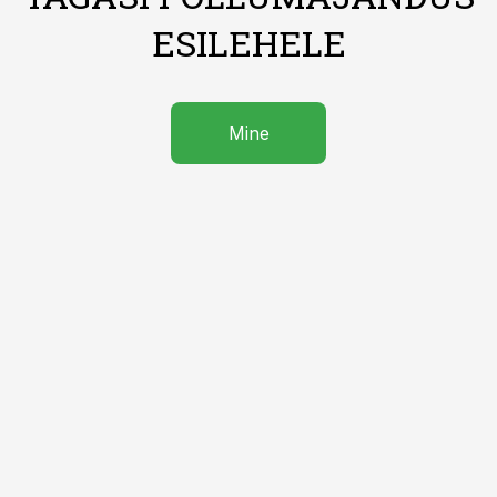
ESILEHELE
Mine