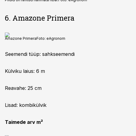
6. Amazone Primera
Amazone Primera
Foto:
eAgronom
Seemendi tüüp: sahkseemendi
Külviku laius: 6 m
Reavahe: 25 cm
Lisad: kombikülvik
Taimede arv m²