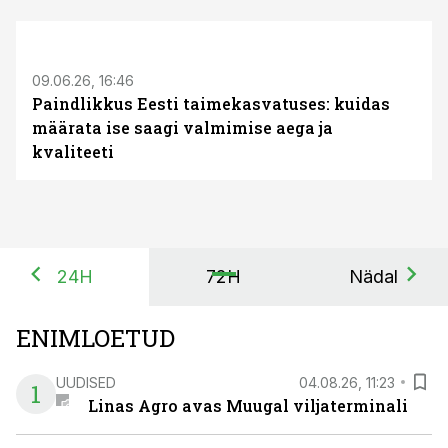
ST
09.06.26, 16:46
Paindlikkus Eesti taimekasvatuses: kuidas
määrata ise saagi valmimise aega ja
kvaliteeti
24H
72H
Nädal
ENIMLOETUD
UUDISED
04.08.26, 11:23
1
Linas Agro avas Muugal viljaterminali