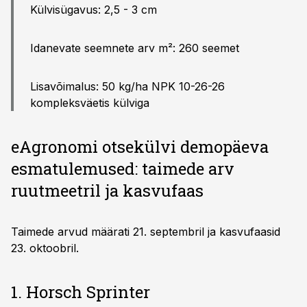
Külvisügavus: 2,5 - 3 cm
Idanevate seemnete arv m²: 260 seemet
Lisavõimalus: 50 kg/ha NPK 10-26-26
kompleksväetis külviga
eAgronomi otsekülvi demopäeva
esmatulemused: taimede arv
ruutmeetril ja kasvufaas
Taimede arvud määrati 21. septembril ja kasvufaasid
23. oktoobril.
1. Horsch Sprinter