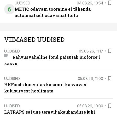
UUDISED
04.08.26, 10:54
6
METK: odavam tooraine ei tähenda
automaatselt odavamat toitu
VIIMASED UUDISED
UUDISED
05.08.26, 11:17
Rahvusvaheline fond paisutab Bioforce’i
kasvu
UUDISED
05.08.26, 11:00
HKFoods kasvatas kasumit kasvavast
kulusurvest hoolimata
UUDISED
05.08.26, 10:30
LATRAPS sai uue teraviljakaubanduse juhi