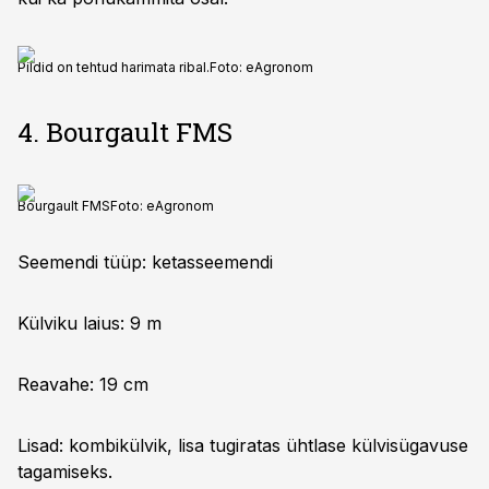
Pildid on tehtud harimata ribal.
Foto:
eAgronom
4. Bourgault FMS
Bourgault FMS
Foto:
eAgronom
Seemendi tüüp: ketasseemendi
Külviku laius: 9 m
Reavahe: 19 cm
Lisad: kombikülvik, lisa tugiratas ühtlase külvisügavuse
tagamiseks.