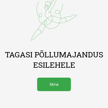
TAGASI PÕLLUMAJANDUS
ESILEHELE
Mine