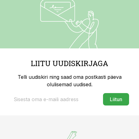
LIITU UUDISKIRJAGA
Telli uudiskiri ning saad oma postkasti päeva
olulisemad uudised.
Liitun