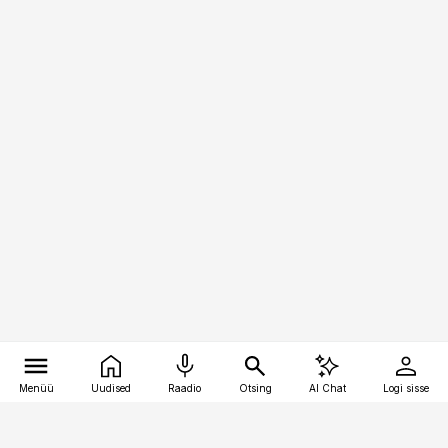
Menüü
Uudised
Raadio
Otsing
AI Chat
Logi sisse