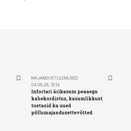
MAJANDUSTULEMUSED
04.08.26, 12:14
Infortari ärikasum peaaegu
kahekordistus, kasumlikkust
toetasid ka uued
põllumajandusettevõtted