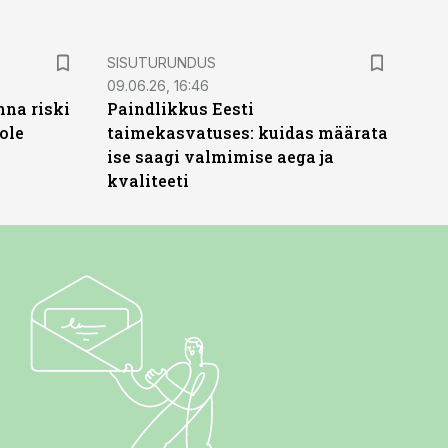
ST
SISUTURUNDUS
09.06.26, 16:46
nna riski
Paindlikkus Eesti
ole
taimekasvatuses: kuidas määrata
ise saagi valmimise aega ja
kvaliteeti