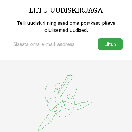
LIITU UUDISKIRJAGA
Telli uudiskiri ning saad oma postkasti päeva
olulisemad uudised.
Liitun