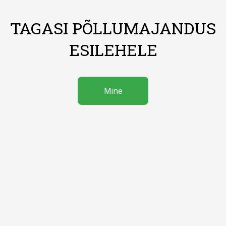
TAGASI PÕLLUMAJANDUS
ESILEHELE
Mine