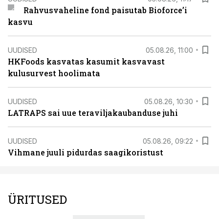
Rahvusvaheline fond paisutab Bioforce’i
kasvu
UUDISED
05.08.26, 11:00
HKFoods kasvatas kasumit kasvavast
kulusurvest hoolimata
UUDISED
05.08.26, 10:30
LATRAPS sai uue teraviljakaubanduse juhi
UUDISED
05.08.26, 09:22
Vihmane juuli pidurdas saagikoristust
ÜRITUSED