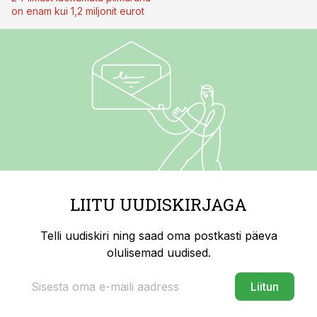
on enam kui 1,2 miljonit eurot
LIITU UUDISKIRJAGA
Telli uudiskiri ning saad oma postkasti päeva
olulisemad uudised.
Liitun