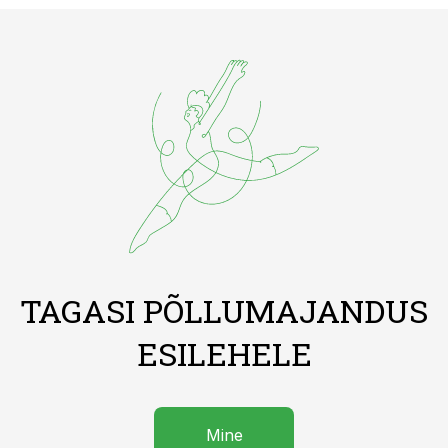
TAGASI PÕLLUMAJANDUS
ESILEHELE
Mine