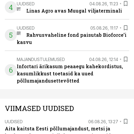
UUDISED
04.08.26, 11:23
4
Linas Agro avas Muugal viljaterminali
UUDISED
05.08.26, 11:17
5
Rahvusvaheline fond paisutab Bioforce’i
kasvu
MAJANDUSTULEMUSED
04.08.26, 12:14
Infortari ärikasum peaaegu kahekordistus,
6
kasumlikkust toetasid ka uued
põllumajandusettevõtted
VIIMASED UUDISED
UUDISED
06.08.26, 13:27
Aita kaitsta Eesti põllumajandust, metsi ja