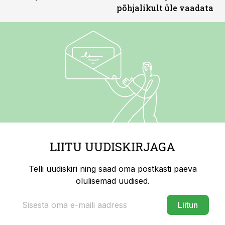
põhjalikult üle vaadata
LIITU UUDISKIRJAGA
Telli uudiskiri ning saad oma postkasti päeva
olulisemad uudised.
Liitun