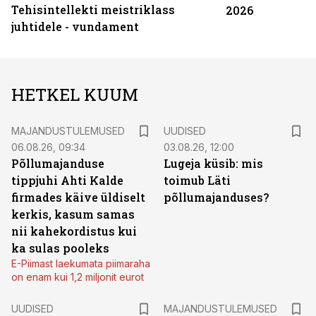
Tehisintellekti meistriklass
2026
juhtidele - vundament
HETKEL KUUM
MAJANDUSTULEMUSED
UUDISED
06.08.26, 09:34
03.08.26, 12:00
Põllumajanduse
Lugeja küsib: mis
tippjuhi Ahti Kalde
toimub Läti
firmades käive üldiselt
põllumajanduses?
kerkis, kasum samas
nii kahekordistus kui
ka sulas pooleks
E-Piimast laekumata piimaraha
on enam kui 1,2 miljonit eurot
UUDISED
MAJANDUSTULEMUSED