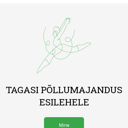
TAGASI PÕLLUMAJANDUS
ESILEHELE
Mine