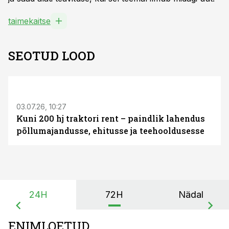
taimekaitse
SEOTUD LOOD
ST
03.07.26, 10:27
Kuni 200 hj traktori rent – paindlik lahendus
põllumajandusse, ehitusse ja teehooldusesse
24H
72H
Nädal
ENIMLOETUD