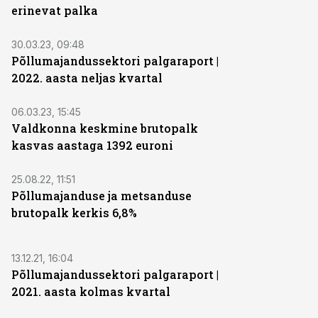
erinevat palka
30.03.23, 09:48
Põllumajandussektori palgaraport |
2022. aasta neljas kvartal
06.03.23, 15:45
Valdkonna keskmine brutopalk
kasvas aastaga 1392 euroni
25.08.22, 11:51
Põllumajanduse ja metsanduse
brutopalk kerkis 6,8%
13.12.21, 16:04
Põllumajandussektori palgaraport |
2021. aasta kolmas kvartal