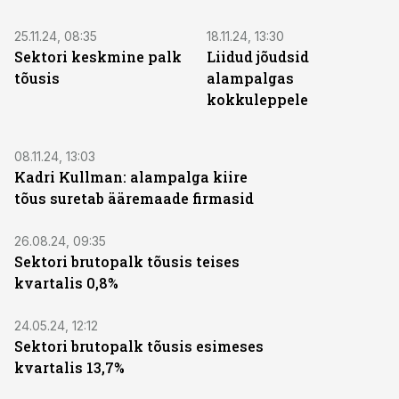
25.11.24, 08:35
18.11.24, 13:30
Sektori keskmine palk
Liidud jõudsid
tõusis
alampalgas
kokkuleppele
08.11.24, 13:03
Kadri Kullman: alampalga kiire
tõus suretab ääremaade firmasid
26.08.24, 09:35
Sektori brutopalk tõusis teises
kvartalis 0,8%
24.05.24, 12:12
Sektori brutopalk tõusis esimeses
kvartalis 13,7%