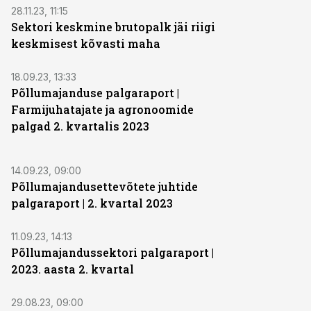
28.11.23, 11:15
Sektori keskmine brutopalk jäi riigi
keskmisest kõvasti maha
18.09.23, 13:33
Põllumajanduse palgaraport |
Farmijuhatajate ja agronoomide
palgad 2. kvartalis 2023
14.09.23, 09:00
Põllumajandusettevõtete juhtide
palgaraport | 2. kvartal 2023
11.09.23, 14:13
Põllumajandussektori palgaraport |
2023. aasta 2. kvartal
29.08.23, 09:00