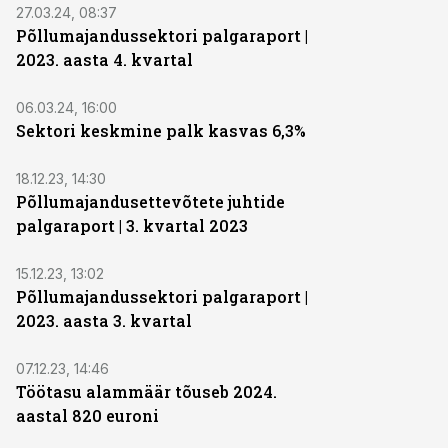
27.03.24, 08:37
Põllumajandussektori palgaraport |
2023. aasta 4. kvartal
06.03.24, 16:00
Sektori keskmine palk kasvas 6,3%
18.12.23, 14:30
Põllumajandusettevõtete juhtide
palgaraport | 3. kvartal 2023
15.12.23, 13:02
Põllumajandussektori palgaraport |
2023. aasta 3. kvartal
07.12.23, 14:46
Töötasu alammäär tõuseb 2024.
aastal 820 euroni