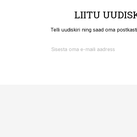
LIITU UUDIS
Telli uudiskiri ning saad oma postkas