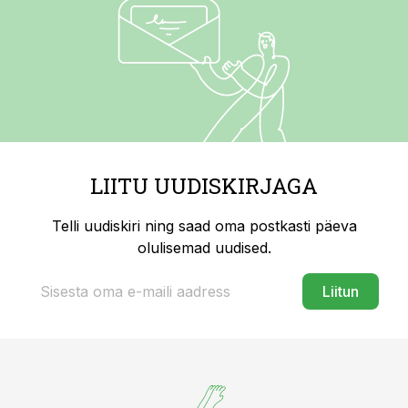
LIITU UUDISKIRJAGA
Telli uudiskiri ning saad oma postkasti päeva
olulisemad uudised.
Liitun