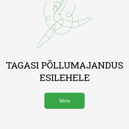
TAGASI PÕLLUMAJANDUS
ESILEHELE
Mine