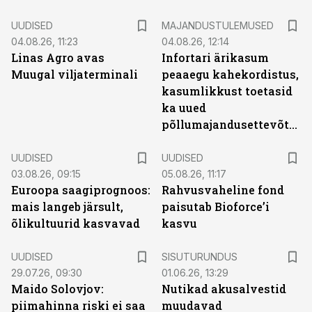
UUDISED
MAJANDUSTULEMUSED
04.08.26, 11:23
04.08.26, 12:14
Linas Agro avas
Infortari ärikasum
Muugal viljaterminali
peaaegu kahekordistus,
kasumlikkust toetasid
ka uued
põllumajandusettevõtted
UUDISED
UUDISED
03.08.26, 09:15
05.08.26, 11:17
Euroopa saagiprognoos:
Rahvusvaheline fond
mais langeb järsult,
paisutab Bioforce’i
õlikultuurid kasvavad
kasvu
ST
UUDISED
SISUTURUNDUS
29.07.26, 09:30
01.06.26, 13:29
Maido Solovjov:
Nutikad akusalvestid
piimahinna riski ei saa
muudavad