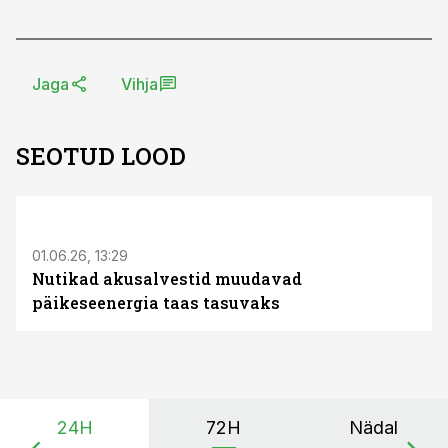
Jaga
Vihja
SEOTUD LOOD
ST
01.06.26, 13:29
Nutikad akusalvestid muudavad
päikeseenergia taas tasuvaks
24H
72H
Nädal