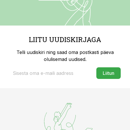
LIITU UUDISKIRJAGA
Telli uudiskiri ning saad oma postkasti päeva
olulisemad uudised.
Liitun