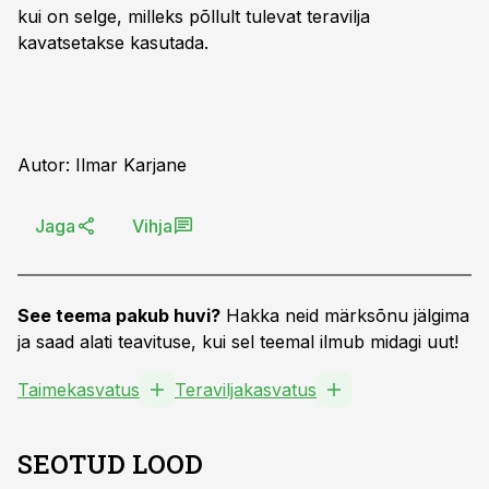
kui on selge, milleks põllult tulevat teravilja
kavatsetakse kasutada.
Autor: Ilmar Karjane
Jaga
Vihja
See teema pakub huvi?
Hakka neid märksõnu jälgima
ja saad alati teavituse, kui sel teemal ilmub midagi uut!
Taimekasvatus
Teraviljakasvatus
SEOTUD LOOD