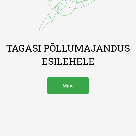
TAGASI PÕLLUMAJANDUS
ESILEHELE
Mine