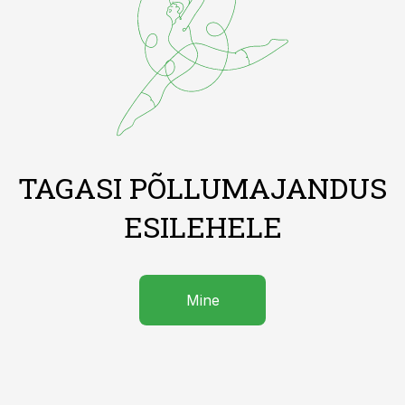
TAGASI PÕLLUMAJANDUS
ESILEHELE
Mine