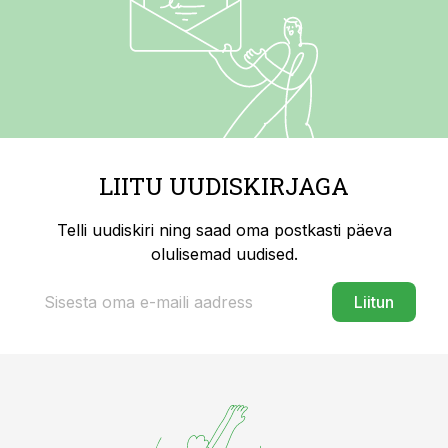
LIITU UUDISKIRJAGA
Telli uudiskiri ning saad oma postkasti päeva
olulisemad uudised.
Liitun