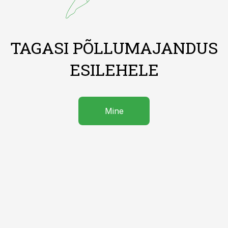
TAGASI PÕLLUMAJANDUS
ESILEHELE
Mine