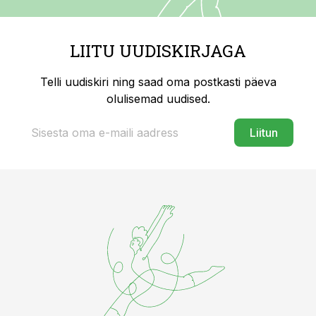
LIITU UUDISKIRJAGA
Telli uudiskiri ning saad oma postkasti päeva
olulisemad uudised.
Liitun