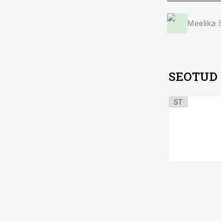
Meelika
SEOTUD
ST