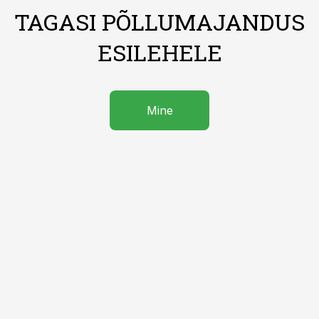
TAGASI PÕLLUMAJANDUS
ESILEHELE
Mine