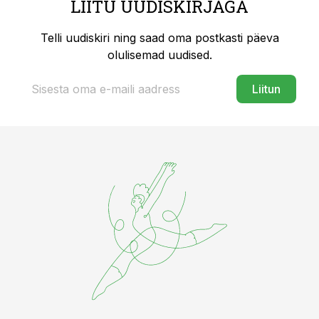
LIITU UUDISKIRJAGA
Telli uudiskiri ning saad oma postkasti päeva
olulisemad uudised.
Liitun