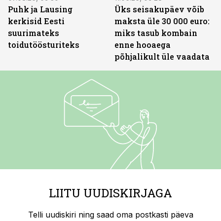
Puhk ja Lausing
Üks seisakupäev võib
kerkisid Eesti
maksta üle 30 000 euro:
suurimateks
miks tasub kombain
toidutöösturiteks
enne hooaega
põhjalikult üle vaadata
LIITU UUDISKIRJAGA
Telli uudiskiri ning saad oma postkasti päeva