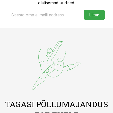
olulisemad uudised.
Liitun
TAGASI PÕLLUMAJANDUS