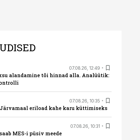
UDISED
07.08.26, 12:49
ksu alandamine tõi hinnad alla. Analüütik:
ontrolli
07.08.26, 10:35
ärvamaal eriload kahe karu küttimiseks
07.08.26, 10:31
saab MES-i püsiv meede