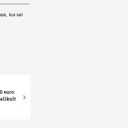
se, kui sel
0 euro:
alikult