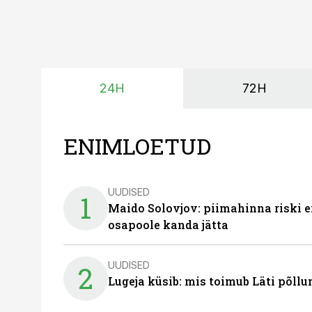
24H
72H
ENIMLOETUD
UUDISED
1
Maido Solovjov: piimahinna riski ei
osapoole kanda jätta
UUDISED
2
Lugeja küsib: mis toimub Läti põll