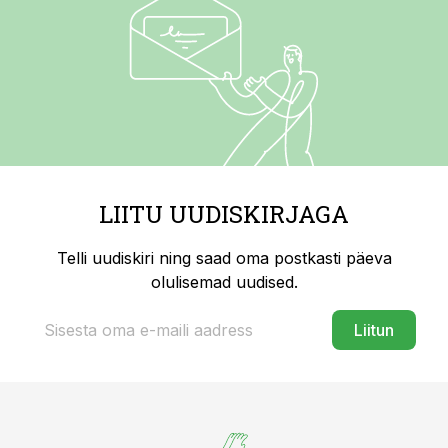
LIITU UUDISKIRJAGA
Telli uudiskiri ning saad oma postkasti päeva
olulisemad uudised.
Liitun