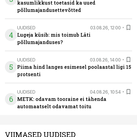
kasumlikkust toetasid ka uued
põllumajandusettevõtted
UUDISED
03.08.26, 12:00
4
Lugeja küsib: mis toimub Läti
põllumajanduses?
UUDISED
03.08.26, 14:00
5
Piima hind langes esimesel poolaastal ligi 15
protsenti
UUDISED
04.08.26, 10:54
6
METK: odavam tooraine ei tähenda
automaatselt odavamat toitu
VIIMASED UUDISED