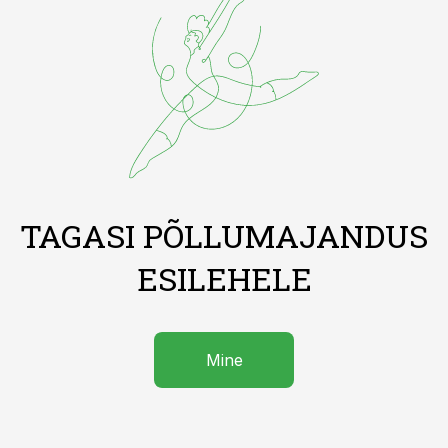
TAGASI PÕLLUMAJANDUS
ESILEHELE
Mine