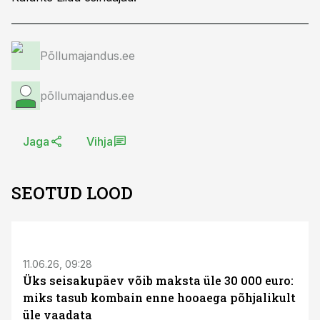
Põllumajandus.ee
põllumajandus.ee
Jaga
Vihja
SEOTUD LOOD
ST
11.06.26, 09:28
Üks seisakupäev võib maksta üle 30 000 euro:
miks tasub kombain enne hooaega põhjalikult
üle vaadata