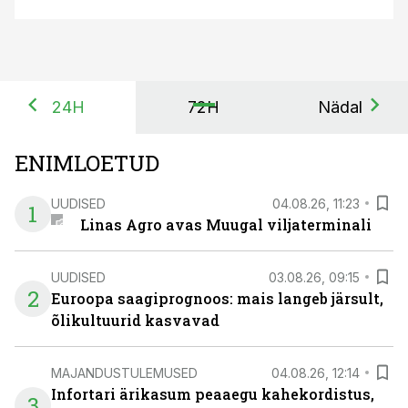
24H
72H
Nädal
ENIMLOETUD
UUDISED
04.08.26, 11:23
1
Linas Agro avas Muugal viljaterminali
UUDISED
03.08.26, 09:15
2
Euroopa saagiprognoos: mais langeb järsult,
õlikultuurid kasvavad
MAJANDUSTULEMUSED
04.08.26, 12:14
Infortari ärikasum peaaegu kahekordistus,
3