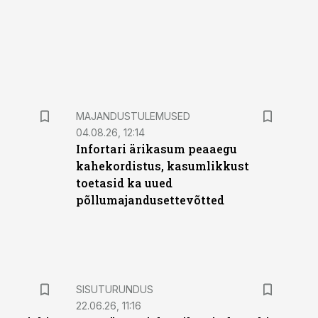
MAJANDUSTULEMUSED
04.08.26, 12:14
Infortari ärikasum peaaegu
kahekordistus, kasumlikkust
toetasid ka uued
põllumajandusettevõtted
ST
SISUTURUNDUS
22.06.26, 11:16