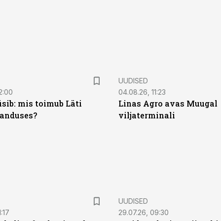
UUDISED
2:00
04.08.26, 11:23
sib: mis toimub Läti
Linas Agro avas Muugal
anduses?
viljaterminali
UUDISED
:17
29.07.26, 09:30