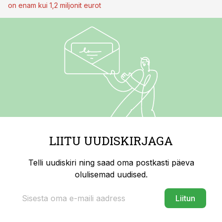
on enam kui 1,2 miljonit eurot
LIITU UUDISKIRJAGA
Telli uudiskiri ning saad oma postkasti päeva
olulisemad uudised.
Liitun