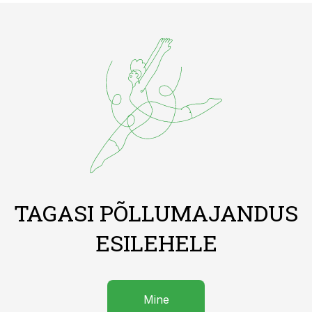
TAGASI PÕLLUMAJANDUS
ESILEHELE
Mine