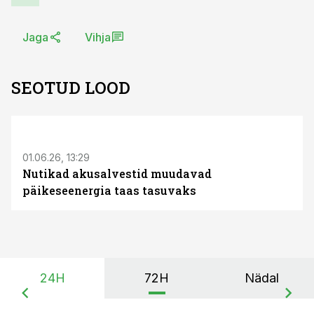
Jaga
Vihja
SEOTUD LOOD
ST
01.06.26, 13:29
Nutikad akusalvestid muudavad
päikeseenergia taas tasuvaks
24H
72H
Nädal