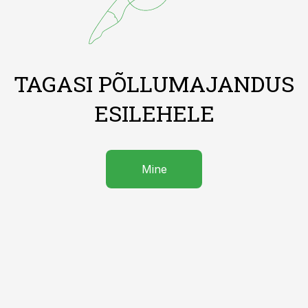
TAGASI PÕLLUMAJANDUS
ESILEHELE
Mine