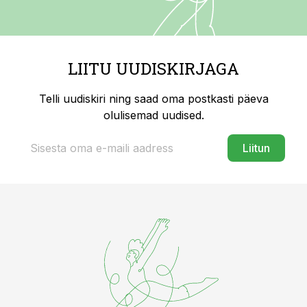
LIITU UUDISKIRJAGA
Telli uudiskiri ning saad oma postkasti päeva
olulisemad uudised.
Liitun