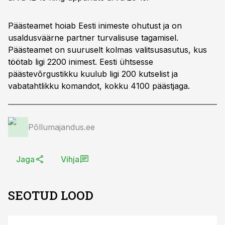
Päästeamet hoiab Eesti inimeste ohutust ja on
usaldusväärne partner turvalisuse tagamisel.
Päästeamet on suuruselt kolmas valitsusasutus, kus
töötab ligi 2200 inimest. Eesti ühtsesse
päästevõrgustikku kuulub ligi 200 kutselist ja
vabatahtlikku komandot, kokku 4100 päästjaga.
Põllumajandus.ee
Jaga
Vihja
SEOTUD LOOD
ST