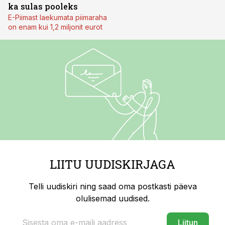
ka sulas pooleks
E-Piimast laekumata piimaraha
on enam kui 1,2 miljonit eurot
LIITU UUDISKIRJAGA
Telli uudiskiri ning saad oma postkasti päeva
olulisemad uudised.
Liitun