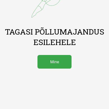
TAGASI PÕLLUMAJANDUS
ESILEHELE
Mine