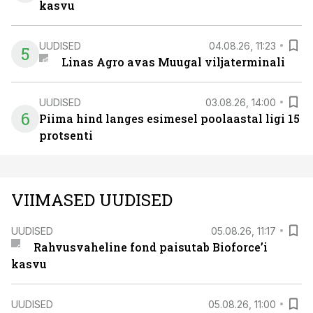
kasvu
UUDISED
04.08.26, 11:23
5
Linas Agro avas Muugal viljaterminali
UUDISED
03.08.26, 14:00
6
Piima hind langes esimesel poolaastal ligi 15
protsenti
VIIMASED UUDISED
UUDISED
05.08.26, 11:17
Rahvusvaheline fond paisutab Bioforce’i
kasvu
UUDISED
05.08.26, 11:00