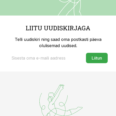
LIITU UUDISKIRJAGA
Telli uudiskiri ning saad oma postkasti päeva
olulisemad uudised.
Liitun