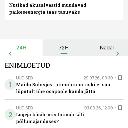
Nutikad akusalvestid muudavad
päikeseenergia taas tasuvaks
24H
72H
Nädal
ENIMLOETUD
UUDISED
29.07.26, 09:30
1
Maido Solovjov: piimahinna riski ei saa
lõputult ühe osapoole kanda jätta
UUDISED
03.08.26, 12:00
2
Lugeja küsib: mis toimub Läti
põllumajanduses?