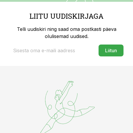
LIITU UUDISKIRJAGA
Telli uudiskiri ning saad oma postkasti päeva
olulisemad uudised.
Liitun