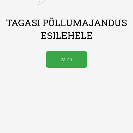
TAGASI PÕLLUMAJANDUS
ESILEHELE
Mine