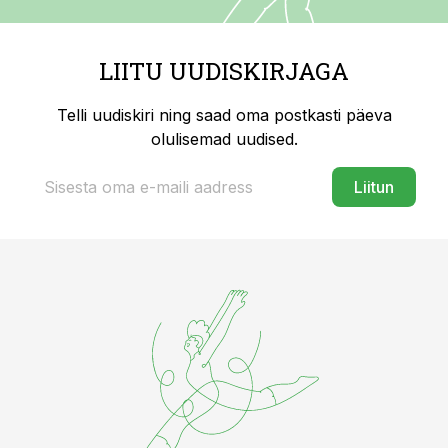
LIITU UUDISKIRJAGA
Telli uudiskiri ning saad oma postkasti päeva
olulisemad uudised.
Liitun