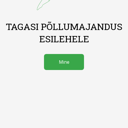
TAGASI PÕLLUMAJANDUS
ESILEHELE
Mine