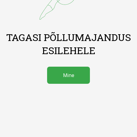
TAGASI PÕLLUMAJANDUS
ESILEHELE
Mine