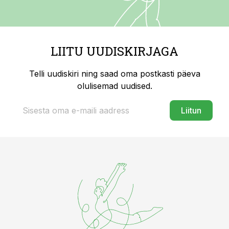
LIITU UUDISKIRJAGA
Telli uudiskiri ning saad oma postkasti päeva
olulisemad uudised.
Liitun