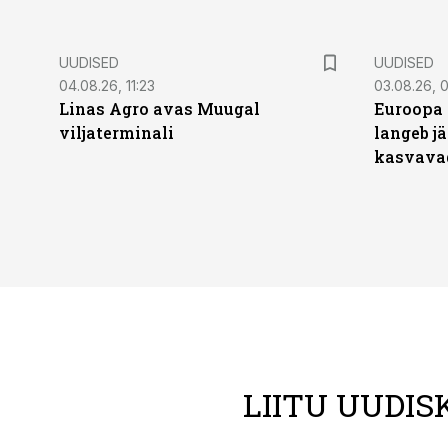
UUDISED
UUDISED
04.08.26, 11:23
03.08.26, 0
Linas Agro avas Muugal
Euroopa 
viljaterminali
langeb jä
kasvava
LIITU UUDIS