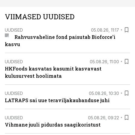
VIIMASED UUDISED
UUDISED
05.08.26, 11:17
Rahvusvaheline fond paisutab Bioforce’i
kasvu
UUDISED
05.08.26, 11:00
HKFoods kasvatas kasumit kasvavast
kulusurvest hoolimata
UUDISED
05.08.26, 10:30
LATRAPS sai uue teraviljakaubanduse juhi
UUDISED
05.08.26, 09:22
Vihmane juuli pidurdas saagikoristust