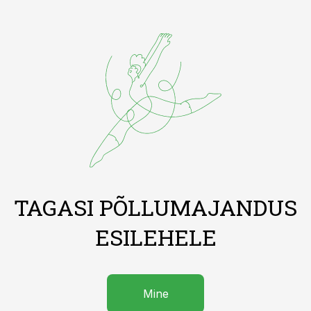
TAGASI PÕLLUMAJANDUS
ESILEHELE
Mine