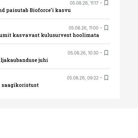
05.08.26, 11:17
d paisutab Bioforce’i kasvu
05.08.26, 11:00
umit kasvavast kulusurvest hoolimata
05.08.26, 10:30
ljakaubanduse juhi
05.08.26, 09:22
 saagikoristust