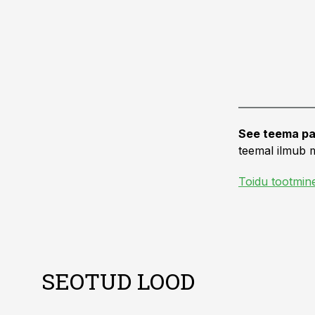
See teema pa
teemal ilmub m
Toidu tootmin
SEOTUD LOOD