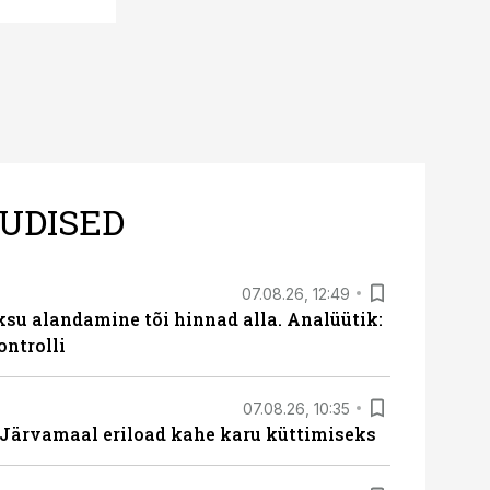
UDISED
07.08.26, 12:49
ksu alandamine tõi hinnad alla. Analüütik:
ontrolli
07.08.26, 10:35
ärvamaal eriload kahe karu küttimiseks